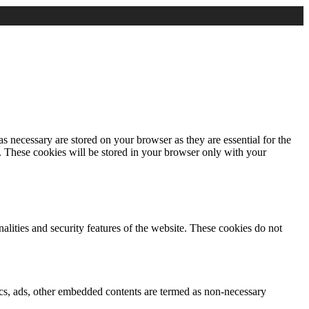
s necessary are stored on your browser as they are essential for the
e. These cookies will be stored in your browser only with your
nalities and security features of the website. These cookies do not
ytics, ads, other embedded contents are termed as non-necessary