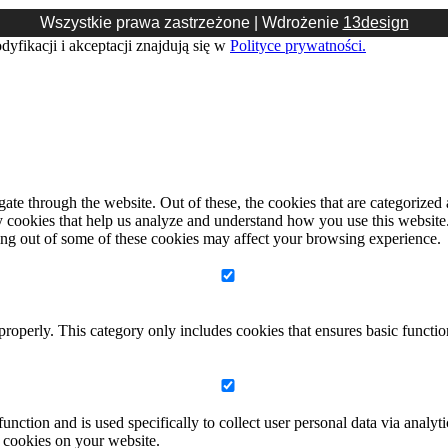
Wszystkie prawa zastrzeżone | Wdrożenie
13design
yfikacji i akceptacji znajdują się w
Polityce prywatności.
e through the website. Out of these, the cookies that are categorized a
rty cookies that help us analyze and understand how you use this websit
ting out of some of these cookies may affect your browsing experience.
properly. This category only includes cookies that ensures basic functio
function and is used specifically to collect user personal data via anal
e cookies on your website.