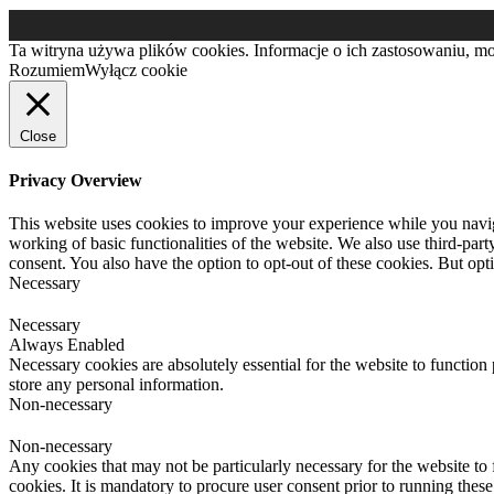
Ta witryna używa plików cookies. Informacje o ich zastosowaniu, mod
Rozumiem
Wyłącz cookie
Close
Privacy Overview
This website uses cookies to improve your experience while you navigat
working of basic functionalities of the website. We also use third-pa
consent. You also have the option to opt-out of these cookies. But op
Necessary
Necessary
Always Enabled
Necessary cookies are absolutely essential for the website to function 
store any personal information.
Non-necessary
Non-necessary
Any cookies that may not be particularly necessary for the website to 
cookies. It is mandatory to procure user consent prior to running thes