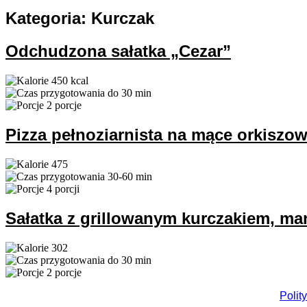
Kategoria:
Kurczak
Odchudzona sałatka „Cezar”
450 kcal
do 30 min
2 porcje
Pizza pełnoziarnista na mące orkiszow
475
30-60 min
4 porcji
Sałatka z grillowanym kurczakiem, m
302
do 30 min
2 porcje
Polit