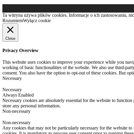
Ta witryna używa plików cookies. Informacje o ich zastosowaniu, mod
Rozumiem
Wyłącz cookie
Close
Privacy Overview
This website uses cookies to improve your experience while you navigat
working of basic functionalities of the website. We also use third-pa
consent. You also have the option to opt-out of these cookies. But op
Necessary
Necessary
Always Enabled
Necessary cookies are absolutely essential for the website to function 
store any personal information.
Non-necessary
Non-necessary
Any cookies that may not be particularly necessary for the website to 
cookies. It is mandatory to procure user consent prior to running thes