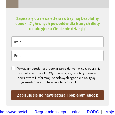
Zapisz się do newslettera i otrzymaj bezpłatny
ebook „7 głównych powodów dla których diety
redukcyjne u Ciebie nie działają”
Wyrażam zgodę na przetwarzanie danych w celu pobrania
bezpłatnego e-booka. Wyrażam zgodę na otrzymywanie
newslettera i informacji handlowych zgodnie z polityką
prywatności na stronie www.dietlicious.pl
Zapisuję się do newslettera i pobieram ebook
yka prywatności
|
Regulamin sklepu i usług
|
RODO
|
Moje