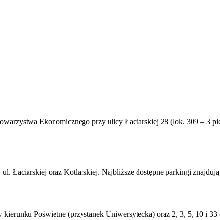
owarzystwa Ekonomicznego przy ulicy Łaciarskiej 28 (lok. 309 – 3 pię
. Łaciarskiej oraz Kotlarskiej. Najbliższe dostępne parkingi znajdują
 w kierunku Poświętne (przystanek Uniwersytecka) oraz 2, 3, 5, 10 i 3