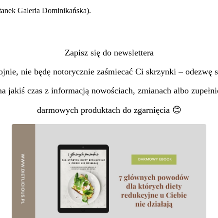
stanek Galeria Dominikańska).
Zapisz się do newslettera
jnie, nie będę notorycznie zaśmiecać Ci skrzynki – odezwę s
na jakiś czas z informacją nowościach, zmianach albo zupełni
darmowych produktach do zgarnięcia 😊