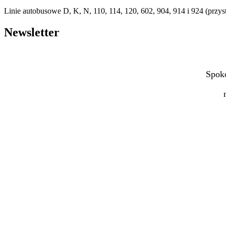
Linie autobusowe D, K, N, 110, 114, 120, 602, 904, 914 i 924 (przy
Newsletter
Spoko