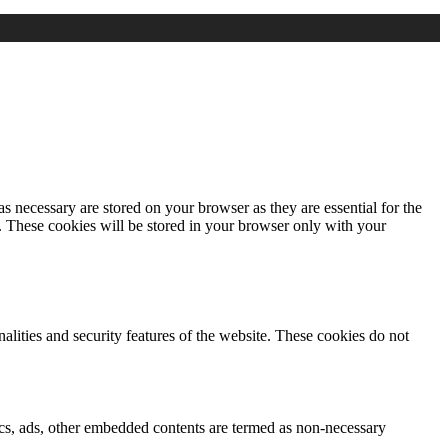
s necessary are stored on your browser as they are essential for the
e. These cookies will be stored in your browser only with your
nalities and security features of the website. These cookies do not
ytics, ads, other embedded contents are termed as non-necessary