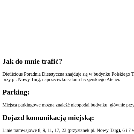
Jak do mnie trafić?
Dietlicious Poradnia Dietetyczna znajduje się w budynku Polskiego T
przy pl. Nowy Targ, naprzeciwko salonu fryzjerskiego Atelier.
Parking:
Miejsca parkingowe można znaleźć nieopodal budynku, głównie przy ul
Dojazd komunikacją miejską:
Linie tramwajowe 8, 9, 11, 17, 23 (przystanek pl. Nowy Targ), 6 i 7