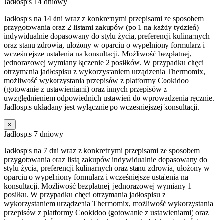
Jadłospis 14 dniowy
Jadłospis na 14 dni wraz z konkretnymi przepisami ze sposobem
przygotowania oraz 2 listami zakupów (po 1 na każdy tydzień)
indywidualnie dopasowany do stylu życia, preferencji kulinarnych
oraz stanu zdrowia, ułożony w oparciu o wypełniony formularz i
wcześniejsze ustalenia na konsultacji. Możliwość bezpłatnej,
jednorazowej wymiany łączenie 2 posiłków. W przypadku chęci
otrzymania jadłospisu z wykorzystaniem urządzenia Thermomix,
możliwość wykorzystania przepisów z platformy Cookidoo
(gotowanie z ustawieniami) oraz innych przepisów z
uwzględnieniem odpowiednich ustawień do wprowadzenia ręcznie.
Jadłospis układany jest wyłącznie po wcześniejszej konsultacji.
×
Jadłospis 7 dniowy
Jadłospis na 7 dni wraz z konkretnymi przepisami ze sposobem
przygotowania oraz listą zakupów indywidualnie dopasowany do
stylu życia, preferencji kulinarnych oraz stanu zdrowia, ułożony w
oparciu o wypełniony formularz i wcześniejsze ustalenia na
konsultacji. Możliwość bezpłatnej, jednorazowej wymiany 1
posiłku. W przypadku chęci otrzymania jadłospisu z
wykorzystaniem urządzenia Thermomix, możliwość wykorzystania
przepisów z platformy Cookidoo (gotowanie z ustawieniami) oraz