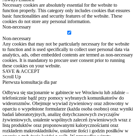
Necessary cookies are absolutely essential for the website to
function properly. This category only includes cookies that ensures
basic functionalities and security features of the website. These
cookies do not store any personal information.
Non-necessary
Non-necessary
Any cookies that may not be particularly necessary for the website
to function and is used specifically to collect user personal data via
analytics, ads, other embedded contents are termed as non-necessary
cookies. It is mandatory to procure user consent prior to running
these cookies on your website.
SAVE & ACCEPT
Scroll Up
Pierwsza konsultacja dla par
Odbywa się stacjonarnie w gabinecie we Wrocławiu lub zdalnie –
telefonicznie bądź przy pomocy wybranych komunikatorów do
wideorozmów. Obejmuje wywiad żywieniowy oraz zdrowotny w
oparciu o wypełnione formularze (każda osoba osobno) oraz wyniki
badań laboratoryjnych, analizę dotychczasowych zwyczajów
żywieniowych, ustalenie wspólnych zaleceń żywieniowych wraz z
listą produktów oraz proponowanymi kalorycznościami oraz
rozkładem makroskładników, ustalenie ilości i godzin posiłków w